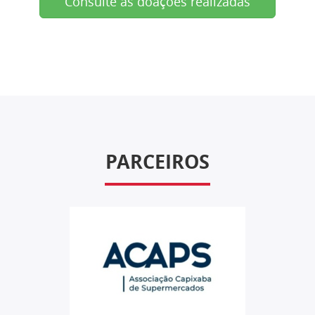
Consulte as doações realizadas
PARCEIROS