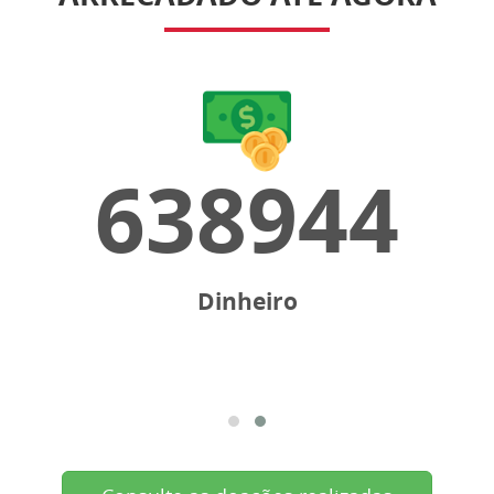
638944
Dinheiro