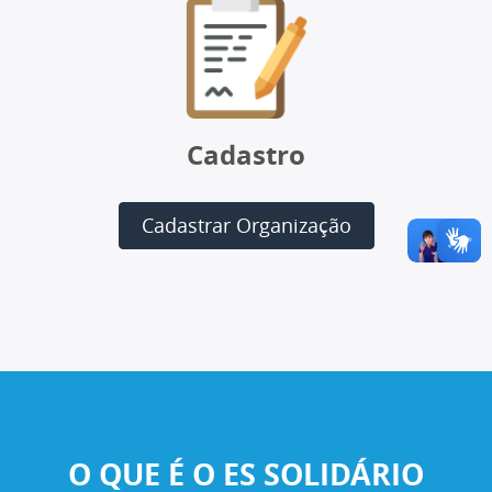
Cadastro
Cadastrar Organização
O QUE É O ES SOLIDÁRIO