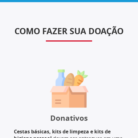
COMO FAZER SUA DOAÇÃO
Donativos
Cestas básicas, kits de limpeza e kits de