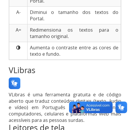
Portal.
A-
Diminui o tamanho dos textos do
Portal.
A=
Redimensiona os textos para o
tamanho original.
Aumenta o contraste entre as cores de
texto e fundo.
VLibras
VLibras é uma ferramenta gratuita e de código
aberto que traduz conteúdos digitais (texto, áudio
e vídeo) em Português para Libras, tornando
computadores, celulares e plataformas Web mais
acessíveis para as pessoas surdas.
Leitores de tela